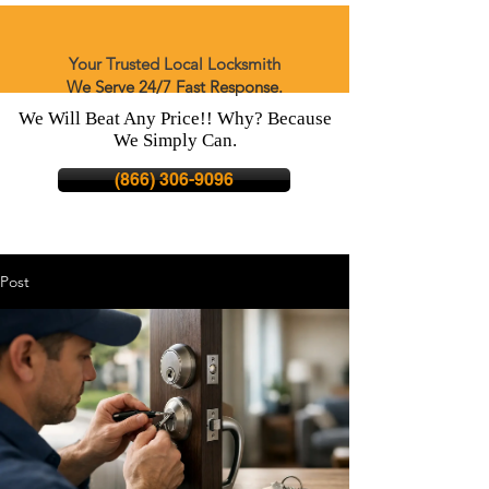
Your Trusted Local Locksmith
We Serve 24/7 Fast Response.
We Will Beat Any Price!! Why? Because
We Simply Can.
(866) 306-9096
Post