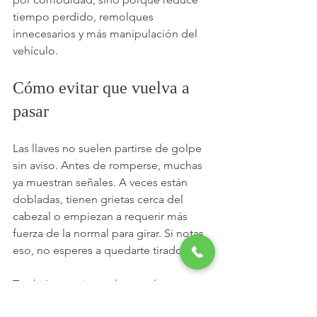
tiempo perdido, remolques 
innecesarios y más manipulación del 
vehículo.
Cómo evitar que vuelva a 
pasar
Las llaves no suelen partirse de golpe 
sin aviso. Antes de romperse, muchas 
ya muestran señales. A veces están 
dobladas, tienen grietas cerca del 
cabezal o empiezan a requerir más 
fuerza de la normal para girar. Si notas 
eso, no esperes a quedarte tirado.
También conviene observar la 
cerradura. Si la llave entra dura, rasca o 