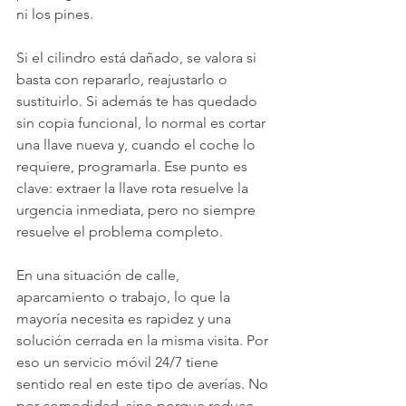
ni los pines.
Si el cilindro está dañado, se valora si 
basta con repararlo, reajustarlo o 
sustituirlo. Si además te has quedado 
sin copia funcional, lo normal es cortar 
una llave nueva y, cuando el coche lo 
requiere, programarla. Ese punto es 
clave: extraer la llave rota resuelve la 
urgencia inmediata, pero no siempre 
resuelve el problema completo.
En una situación de calle, 
aparcamiento o trabajo, lo que la 
mayoría necesita es rapidez y una 
solución cerrada en la misma visita. Por 
eso un servicio móvil 24/7 tiene 
sentido real en este tipo de averías. No 
por comodidad, sino porque reduce 