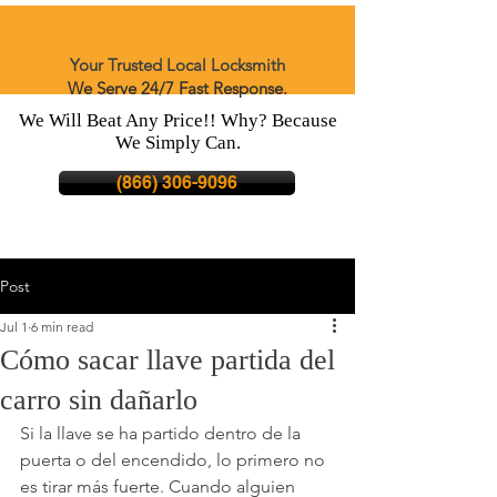
Your Trusted Local Locksmith
We Serve 24/7 Fast Response.
We Will Beat Any Price!! Why? Because
We Simply Can.
(866) 306-9096
Post
Jul 1
6 min read
Cómo sacar llave partida del
carro sin dañarlo
Si la llave se ha partido dentro de la 
puerta o del encendido, lo primero no 
es tirar más fuerte. Cuando alguien 