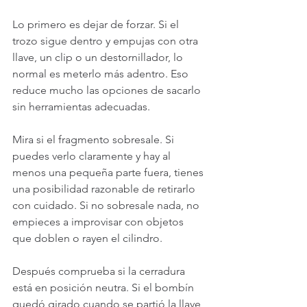
Lo primero es dejar de forzar. Si el 
trozo sigue dentro y empujas con otra 
llave, un clip o un destornillador, lo 
normal es meterlo más adentro. Eso 
reduce mucho las opciones de sacarlo 
sin herramientas adecuadas.
Mira si el fragmento sobresale. Si 
puedes verlo claramente y hay al 
menos una pequeña parte fuera, tienes 
una posibilidad razonable de retirarlo 
con cuidado. Si no sobresale nada, no 
empieces a improvisar con objetos 
que doblen o rayen el cilindro.
Después comprueba si la cerradura 
está en posición neutra. Si el bombín 
quedó girado cuando se partió la llave, 